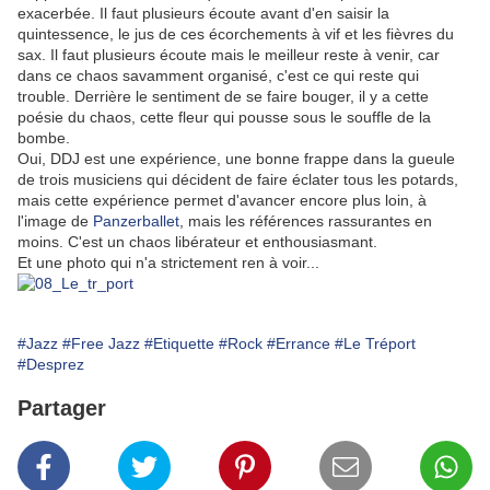
exacerbée. Il faut plusieurs écoute avant d'en saisir la
quintessence, le jus de ces écorchements à vif et les fièvres du
sax. Il faut plusieurs écoute mais le meilleur reste à venir, car
dans ce chaos savamment organisé, c'est ce qui reste qui
trouble. Derrière le sentiment de se faire bouger, il y a cette
poésie du chaos, cette fleur qui pousse sous le souffle de la
bombe.
Oui, DDJ est une expérience, une bonne frappe dans la gueule
de trois musiciens qui décident de faire éclater tous les potards,
mais cette expérience permet d'avancer encore plus loin, à
l'image de
Panzerballet
, mais les références rassurantes en
moins. C'est un chaos libérateur et enthousiasmant.
Et une photo qui n'a strictement ren à voir...
#Jazz
#Free Jazz
#Etiquette
#Rock
#Errance
#Le Tréport
#Desprez
Partager