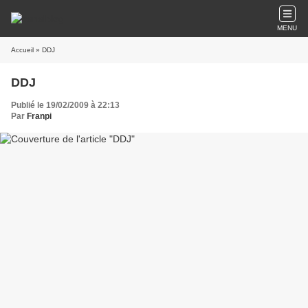
MENU
Accueil
» DDJ
DDJ
Publié le 19/02/2009 à 22:13
Par
Franpi