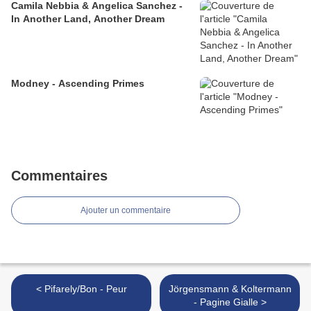
Camila Nebbia & Angelica Sanchez -
In Another Land, Another Dream
Modney - Ascending Primes
Commentaires
Ajouter un commentaire
< Pifarely/Bon - Peur
Jörgensmann & Koltermann
- Pagine Gialle >