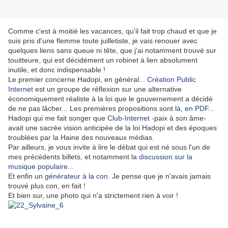
Comme c'est à moitié les vacances, qu'il fait trop chaud et que je
suis pris d'une flemme toute juilletiste, je vais renouer avec
quelques liens sans queue ni tête, que j'ai notamment trouvé sur
touitteure, qui est décidément un robinet à lien absolument
inutile, et donc indispensable !
Le premier concerne Hadopi, en général...
Création Public
Internet
est un groupe de réflexion sur une alternative
économiquement réaliste à la loi que le gouvernement a décidé
de ne pas lâcher... Les premières propositions sont
là, en PDF
...
Hadopi qui me fait songer que
Club-Internet
-paix à son âme-
avait une sacrée vision anticipée de la loi Hadopi et des époques
troublées par la Haine des nouveaux médias.
Par ailleurs, je vous invite à lire le débat qui est né sous l'un de
mes précédents billets, et notamment la
discussion sur la
musique populaire
...
Et enfin un
générateur à la con.
Je pense que je n'avais jamais
trouvé plus con, en fait !
Et bien sur, une photo qui n'a strictement rien à voir !