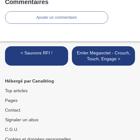
Commentaires
Ajouter un commentaire
< Sauvons RFI !
Emler Megaoctet - Crouch,
Touch, Engage >
Hébergé par Canalblog
Top articles
Pages
Contact
Signaler un abus
C.G.U.
Cookies et données personnelles