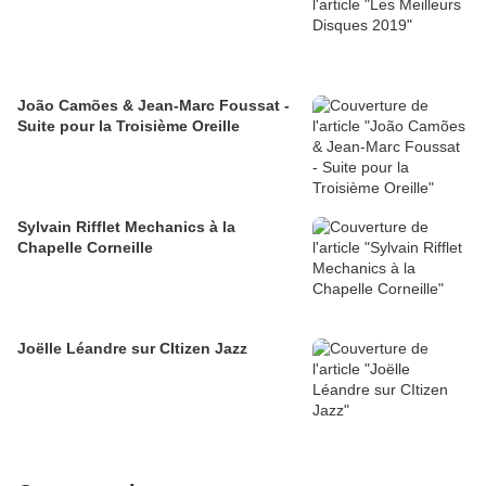
João Camões & Jean-Marc Foussat -
Suite pour la Troisième Oreille
Sylvain Rifflet Mechanics à la
Chapelle Corneille
Joëlle Léandre sur CItizen Jazz