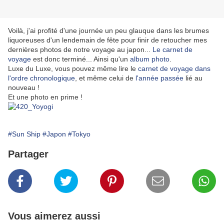
Voilà, j'ai profité d'une journée un peu glauque dans les brumes
liquoreuses d'un lendemain de fête pour finir de retoucher mes
dernières photos de notre voyage au japon...
Le carnet de
voyage
est donc terminé... Ainsi qu'un
album photo
.
Luxe du Luxe, vous pouvez même lire le
carnet de voyage dans
l'ordre chronologique
, et même celui de
l'année passée
lié au
nouveau !
Et une photo en prime !
#Sun Ship
#Japon
#Tokyo
Partager
Vous aimerez aussi