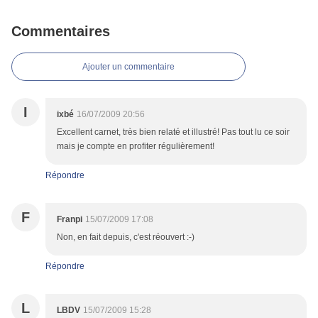
Commentaires
Ajouter un commentaire
I
ixbé
16/07/2009 20:56
Excellent carnet, très bien relaté et illustré! Pas tout lu ce soir
mais je compte en profiter régulièrement!
Répondre
F
Franpi
15/07/2009 17:08
Non, en fait depuis, c'est réouvert :-)
Répondre
L
LBDV
15/07/2009 15:28