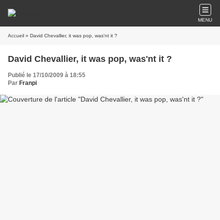
MENU
Accueil
» David Chevallier, it was pop, was'nt it ?
David Chevallier, it was pop, was'nt it ?
Publié le 17/10/2009 à 18:55
Par
Franpi