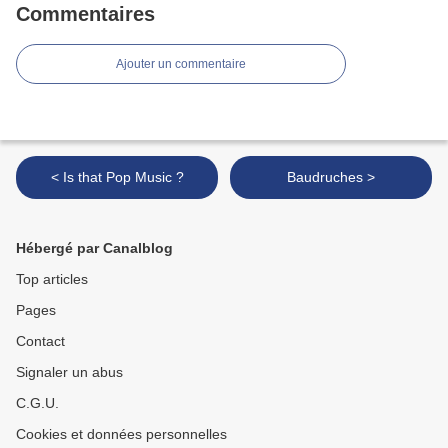
Commentaires
Ajouter un commentaire
< Is that Pop Music ?
Baudruches >
Hébergé par Canalblog
Top articles
Pages
Contact
Signaler un abus
C.G.U.
Cookies et données personnelles