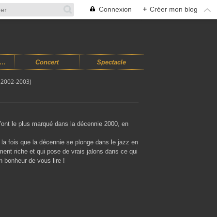
Connexion
+
Créer mon blog
usiques Improvisées
Concert
Spectacle
(2002-2003)
'ont le plus marqué dans la décennie 2000, en
la fois que la décennie se plonge dans le jazz en
ent riche et qui pose de vrais jalons dans ce qui
n bonheur de vous lire !