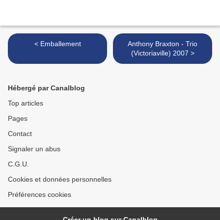
< Emballement
Anthony Braxton - Trio
(Victoriaville) 2007 >
Hébergé par Canalblog
Top articles
Pages
Contact
Signaler un abus
C.G.U.
Cookies et données personnelles
Préférences cookies
Créer un blog sur Canalblog