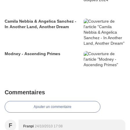
Camila Nebbia & Angelica Sanchez -
In Another Land, Another Dream
Modney - Ascending Primes
Commentaires
Ajouter un commentaire
F
Franpi
24/10/2010 17:08