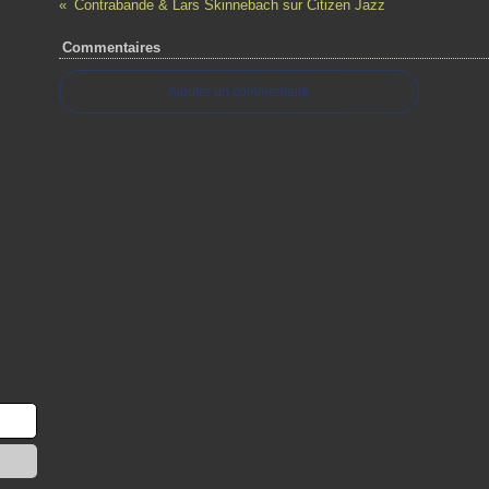
Contrabande & Lars Skinnebach sur Citizen Jazz
Commentaires
Ajouter un commentaire