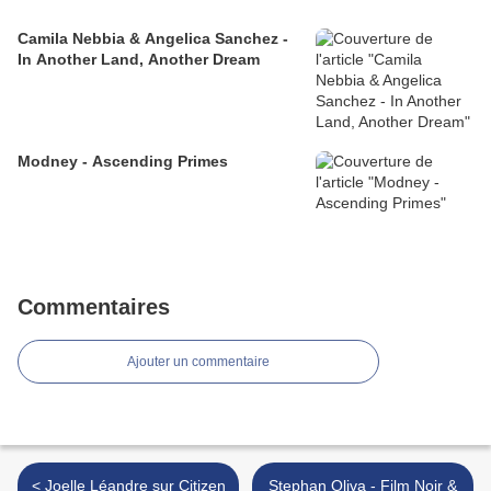
Camila Nebbia & Angelica Sanchez -
In Another Land, Another Dream
Modney - Ascending Primes
Commentaires
Ajouter un commentaire
< Joelle Léandre sur Citizen
Stephan Oliva - Film Noir &