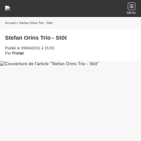
MENU
Accueil
» Stefan Orins Trio - Stöt
Stefan Orins Trio - Stöt
Publié le 09/04/2011 à 15:03
Par
Franpi