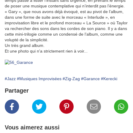
temps passé à lisser l’instant sans urgence, en prenant le temps
de poser une musique contemplative qui n’interdit pas l’énergie.
« Gary », que nous avons déjà évoqué, est au pivot de l’album,
dans une forme de suite avec le morceau « Interlude », en
improvisation libre et le profond morceau « La Source » où Taylor
va rechercher des sons dans les cordes de son piano. Il y a dans
cette mini-trilogie comme un condensé de l’album, comme une
volupté de la simplicité.
Un très grand album.
Et une photo qui n'a strictement rien à voir...
#Jazz
#Musiques Improvisées
#Zig-Zag
#Garance
#Kerecki
Partager
Vous aimerez aussi