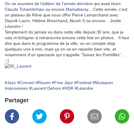
On se souvient de
l'édition de l'année dernière
qui avait réuni
Claude Tchamitchian
ou encore
Mamabaray
... Cette année, c'est
un plateau de Rêve que nous offre Pierre Lemarchand avec
Daunik Lazro, Hélène Breschand, Akosh S ou encore...
Joelle
Léandre
!
Simplement du jamais vu dans cette ville depuis 30 ans, que je
vais m'échigner à retranscrire encore cette fois en photos... Il faut
dire que dans le programme de la ville, on en compte déjà
quelques une à moi, mais ça on va en reparler bien vite, et
notamment d'un spectacle qui s'appelle "Suivez les Pointillés"...
;-)
#Jazz
#Concert
#Rouen
#Free Jazz
#Festival
#Musiques
Improvisées
#Laurent Dehors
#HDR
#Léandre
Partager