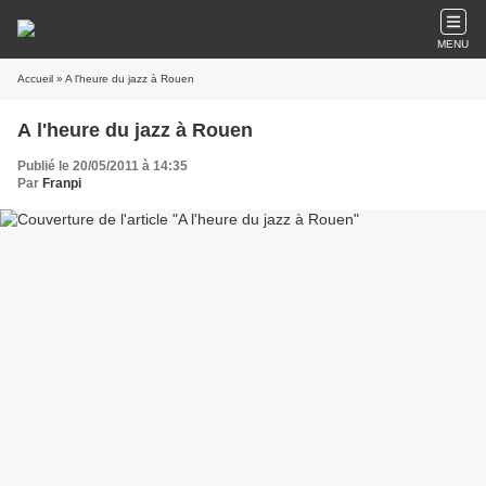
MENU
Accueil
» A l'heure du jazz à Rouen
A l'heure du jazz à Rouen
Publié le 20/05/2011 à 14:35
Par
Franpi