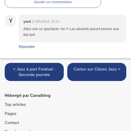
Ajouter un commentaire
Y
ymd
27/05/2011 15:21
Allez voir ce spectacle <br /> Les absents auront encore une
fois tort
Répondre
< Jazz à part Festival -
Carton sur Citizen Jazz >
Seconde journée
Hébergé par Canalblog
Top articles
Pages
Contact