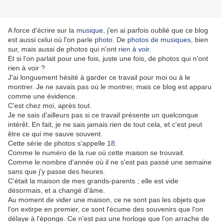
A force d'écrire sur la
musique
, j'en ai parfois oublié que ce blog
est aussi celui où l'on parle
photo
. De
photos de musiques
, bien
sur, mais aussi de photos qui n'ont
rien à voir
.
Et si l'on parlait pour une fois, juste une fois, de photos qui n'ont
rien à voir ?
J'ai longuement hésité à garder ce travail pour moi ou à le
montrer. Je ne savais pas où le montrer, mais ce blog est apparu
comme une évidence.
C'est chez moi, après tout.
Je ne sais d'ailleurs pas si ce travail présente un quelconque
intérêt. En fait, je ne sais jamais rien de tout cela, et c'est peut
être ce qui me sauve souvent.
Cette série de photos s'appelle
18
.
Comme le numéro de la rue où cette maison se trouvait.
Comme le nombre d'année où il ne s'est pas passé une semaine
sans que j'y passe des heures.
C'était la maison de mes grands-parents ; elle est vide
désormais, et a changé d'âme.
Au moment de vider une maison, ce ne sont pas les objets que
l'on extirpe en premier, ce sont l'écume des souvenirs que l'on
délaye à l'éponge. Ce n'est pas une horloge que l'on arrache de