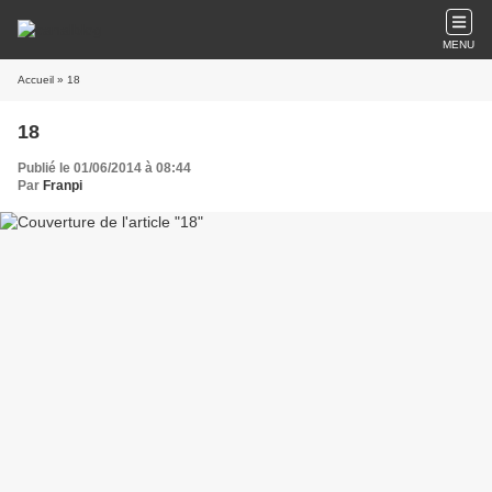
MENU
Accueil
» 18
18
Publié le 01/06/2014 à 08:44
Par
Franpi