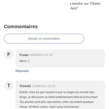
Commentaires
Ajouter un commentaire
F
Franpi
24/06/2014 05:30
Merci :)
Répondre
T
Triskell1
22/06/2014 15:15
Entrée chez toi par hasard et par la magie du monde des
blogs, je découvre ce billet extrêmement délicat et touchant.
Tes photos sont plus que belles, elles racontent quelque
chose, d'intime certes, mais aussi d'universel,