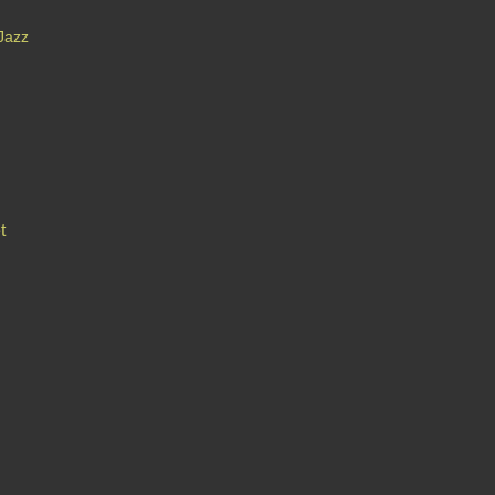
 Jazz
t