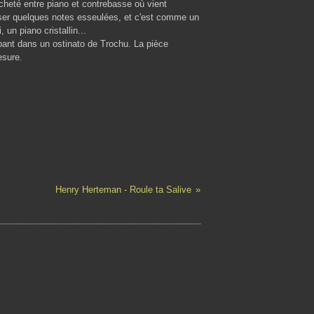
heté entre piano et contrebasse où vient
ser quelques notes esseulées, et c'est comme un
, un piano cristallin...
oupant dans un ostinato de Trochu. La pièce
esure.
Henry Herteman - Roule ta Salive