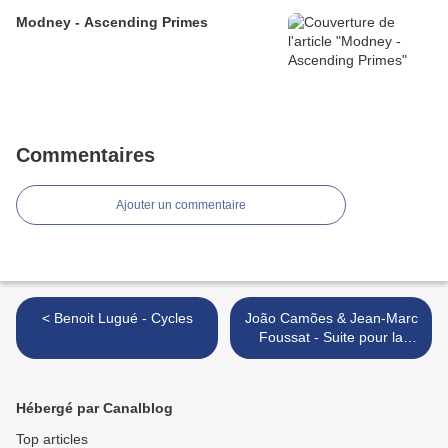
Modney - Ascending Primes
Commentaires
Ajouter un commentaire
< Benoit Lugué - Cycles
João Camões & Jean-Marc
Foussat - Suite pour la
Troisième Oreille >
Hébergé par Canalblog
Top articles