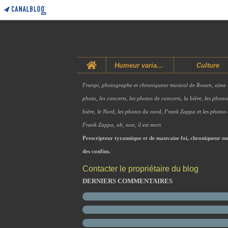
Home
Humeur variable
Culture
Franpi, photographe et chroniqueur musical de Rouen, aime 
photo, les concerts, les photos de concerts, la bière, les photo
bière, le Nord, les photos du nord, Frank Zappa et les photos
Frank Zappa, ah, non, il est mort.
Prescripteur tyrannique et de mauvaise foi, chroniqueur mu
des confins.
Contacter le propriétaire du blog
DERNIERS COMMENTAIRES