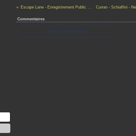
Escape Lane - Enregistrement Public à Port Louis
Commentaires
Ajouter un commentaire