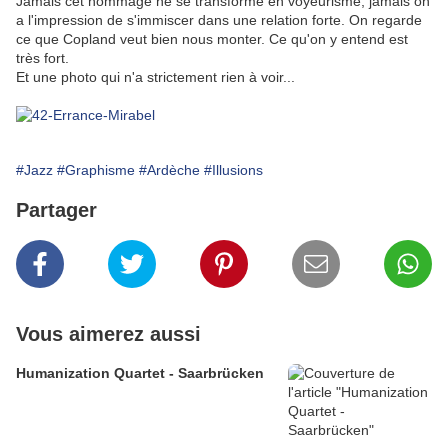
Jamais cet hommage ne se transforme en voyeurisme, jamais on
a l'impression de s'immiscer dans une relation forte. On regarde
ce que Copland veut bien nous monter. Ce qu'on y entend est
très fort.
Et une photo qui n'a strictement rien à voir...
#Jazz
#Graphisme
#Ardèche
#Illusions
Partager
Vous aimerez aussi
Humanization Quartet - Saarbrücken