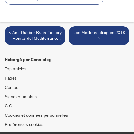
< Anti-Rubber Brain Factory
Les Meilleurs disques 2018
- Reinas del Mediterraneo,
>
Grèce vol. 1
Hébergé par Canalblog
Top articles
Pages
Contact
Signaler un abus
C.G.U.
Cookies et données personnelles
Préférences cookies