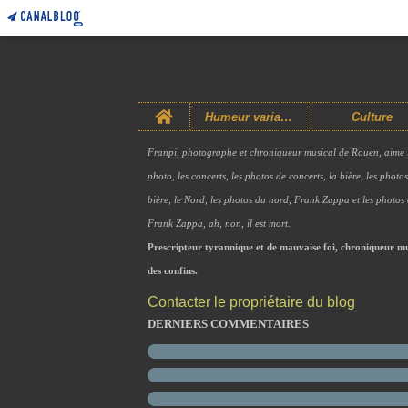
Home
Humeur variable
Culture
Franpi, photographe et chroniqueur musical de Rouen, aime 
photo, les concerts, les photos de concerts, la bière, les photo
bière, le Nord, les photos du nord, Frank Zappa et les photos
Frank Zappa, ah, non, il est mort.
Prescripteur tyrannique et de mauvaise foi, chroniqueur mu
des confins.
Contacter le propriétaire du blog
DERNIERS COMMENTAIRES