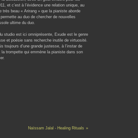
1, et c’est à l’évidence une relation unique, au
e très beau « Arirang » que la pianiste aborde
e permette au duo de chercher de nouvelles
ssole ultime du duo.
du studio est ici omniprésente, Exude est le genre
se et poésie sans recherche inutile de virtuosité.
s toujours d’une grande justesse, à l’instar de
 la trompette qui emmène la pianiste dans son
er.
Naïssam Jalal - Healing Rituals