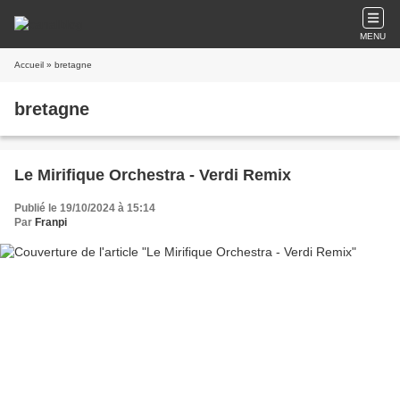
MENU
Accueil
» bretagne
bretagne
Le Mirifique Orchestra - Verdi Remix
Publié le 19/10/2024 à 15:14
Par
Franpi