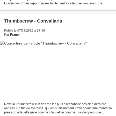
Litanie des Cimes répond assez facilement à cette question, avec une
légèreté et une grâce qui...
Thumbscrew - Convallaria
Publié le 07/07/2016 à 17:56
Par
Franpi
Revoilà Thumbscrew, l'un des trio les plus alléchant de ces cinq dernière
années. Un trio de synthèse, qui est suffisamment Power pour faire monter la
pression artérielle juste comme il faut et fin comme il se doit pour que