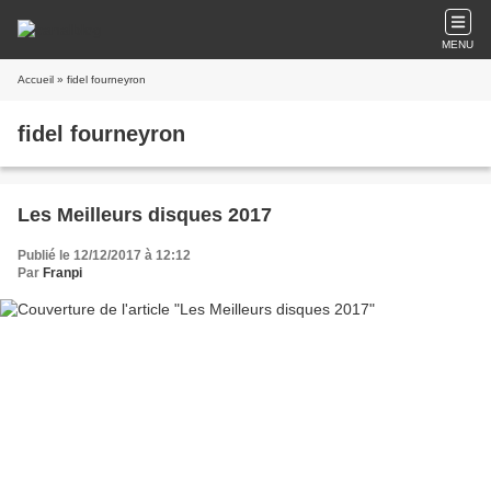
MENU
Accueil
» fidel fourneyron
fidel fourneyron
Les Meilleurs disques 2017
Publié le 12/12/2017 à 12:12
Par
Franpi