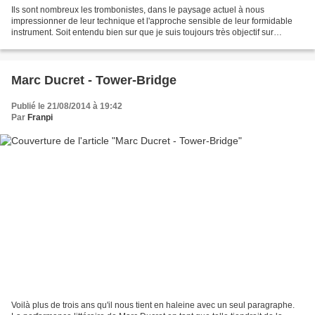
Ils sont nombreux les trombonistes, dans le paysage actuel à nous
impressionner de leur technique et l'approche sensible de leur formidable
instrument. Soit entendu bien sur que je suis toujours très objectif sur
l'instrument à coulisse. Nous avons eu...
Marc Ducret - Tower-Bridge
Publié le 21/08/2014 à 19:42
Par
Franpi
Voilà plus de trois ans qu'il nous tient en haleine avec un seul paragraphe.