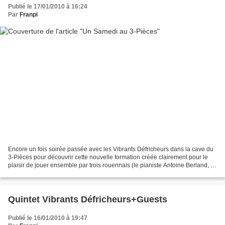
Publié le 17/01/2010 à 16:24
Par
Franpi
Encore un fois soirée passée avec les Vibrants Défricheurs dans la cave du
3-Pièces pour découvrir cette nouvelle formation créée clairement pour le
plaisir de jouer ensemble par trois rouennais (le pianiste Antoine Berland, le
saxophoniste Raphaël Quenehen...
Quintet Vibrants Défricheurs+Guests
Publié le 16/01/2010 à 19:47