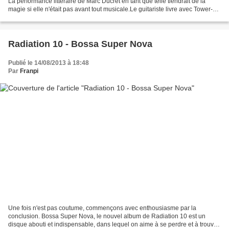
La performance littéraire de Marc Ducret en tant que telle tiendrait de la
magie si elle n'était pas avant tout musicale.Le guitariste livre avec Tower-
Bridge, toujours sur le...
Radiation 10 - Bossa Super Nova
Publié le 14/08/2013 à 18:48
Par
Franpi
Une fois n'est pas coutume, commençons avec enthousiasme par la
conclusion. Bossa Super Nova, le nouvel album de Radiation 10 est un
disque abouti et indispensable, dans lequel on aime à se perdre et à trouver