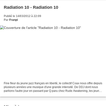
Radiation 10 - Radiation 10
Publié le 14/03/2012 à 22:09
Par
Franpi
Fine fleur du jeune jazz français en liberté, le collectif Coax nous offre depuis
plusieurs années une musique d'une grande intensité. De DDJ dont nous
parlions l'autre jour en passant par Q paru chez Rude Awakening, les jeunes
musiciens du collectif...