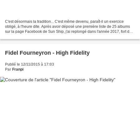
C'est désormais la tradition... C'est même devenu, paraît-il un exercice
obligé, à l'heure dite. Après avoir déposé une première liste de 25 albums
sur la page Facebook de Sun Ship, j'ai replongé dans l'année 2017, fort des
plus de la centaine de chronique...
Fidel Fourneyron - High Fidelity
Publié le 12/11/2015 à 17:03
Par
Franpi