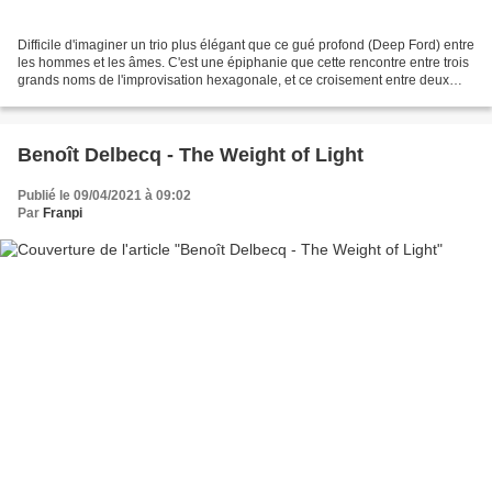
Difficile d'imaginer un trio plus élégant que ce gué profond (Deep Ford) entre
les hommes et les âmes. C'est une épiphanie que cette rencontre entre trois
grands noms de l'improvisation hexagonale, et ce croisement entre deux
générations pas si éloignées....
Benoît Delbecq - The Weight of Light
Publié le 09/04/2021 à 09:02
Par
Franpi