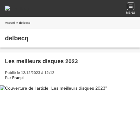
MENU
Accueil
» delbecq
delbecq
Les meilleurs disques 2023
Publié le 12/12/2023 à 12:12
Par
Franpi