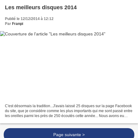
Les meilleurs disques 2014
Publié le 12/12/2014 à 12:12
Par
Franpi
C'est désormais la tradition...J'avais laissé 25 disques sur la page Facebook
du site, que je considére comme les plus importants qui me sont passé entre
les oreilles parmi les près de 250 écoutés cette année... Nous avons eu
plusieurs débats l'année...
Page suivante >