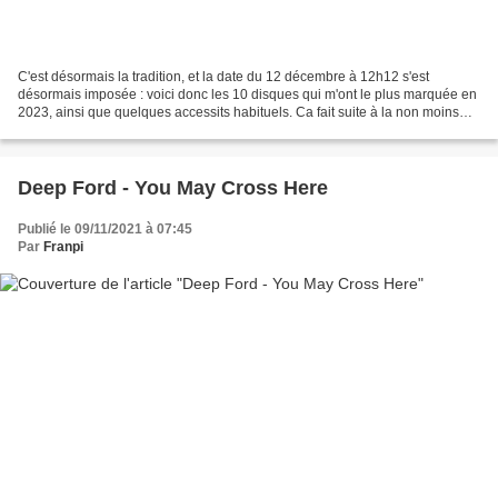
C'est désormais la tradition, et la date du 12 décembre à 12h12 s'est
désormais imposée : voici donc les 10 disques qui m'ont le plus marquée en
2023, ainsi que quelques accessits habituels. Ca fait suite à la non moins
traditionnelle l iste de 25 disques...
Deep Ford - You May Cross Here
Publié le 09/11/2021 à 07:45
Par
Franpi