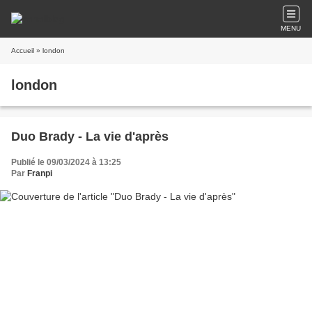
MENU
Accueil
» london
london
Duo Brady - La vie d'après
Publié le 09/03/2024 à 13:25
Par
Franpi