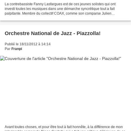
La contrebassiste Fanny Lasfargues est de ces jeunes solistes qui ont
investi toutes les musiques dans une démarche syncrétique tout a fait
palpitante. Membre du collectif COAX, comme son comparse Julien
Desprez, elle partage avec le guitariste l'affiche...
Orchestre National de Jazz - Piazzolla!
Publié le 18/11/2012 à 14:14
Par
Franpi
Avant toutes choses, et pour être tout à fait honnête, à la différence de mon