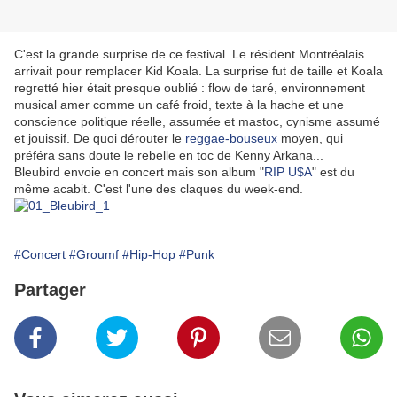
C'est la grande surprise de ce festival. Le résident Montréalais
arrivait pour remplacer Kid Koala. La surprise fut de taille et Koala
regretté hier était presque oublié : flow de taré, environnement
musical amer comme un café froid, texte à la hache et une
conscience politique réelle, assumée et mastoc, cynisme assumé
et jouissif. De quoi dérouter le
reggae-bouseux
moyen, qui
préféra sans doute le rebelle en toc de Kenny Arkana...
Bleubird envoie en concert mais son album "
RIP U$A
" est du
même acabit. C'est l'une des claques du week-end.
#Concert
#Groumf
#Hip-Hop
#Punk
Partager