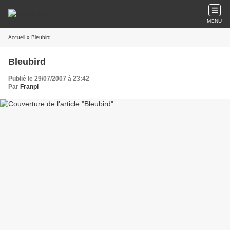
MENU
Accueil
» Bleubird
Bleubird
Publié le 29/07/2007 à 23:42
Par
Franpi