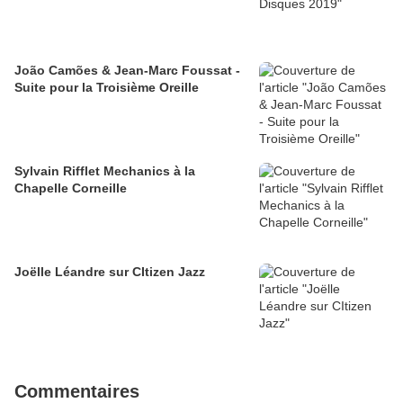
João Camões & Jean-Marc Foussat -
Suite pour la Troisième Oreille
Sylvain Rifflet Mechanics à la
Chapelle Corneille
Joëlle Léandre sur CItizen Jazz
Commentaires