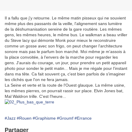
Il a fallu que j'y retourne. Le même matin pisseux qui ne souvient
même plus des passants de la veille, l'alignement sans lumière
de la déshumanisation sereine de la gare routière. Les mêmes
gens, les mêmes heures, le même bus. Le walkman a beau vriller
du Steve lacy qui démonte Monk pour mieux le reconstruire
comme un gosse avec son frigo, on peut changer l'architecture
sonore mais pas le parfum bon marché. Moi même je m'assois à
la place convoitée, à l'envers de la marche pour regarder les
gens. J'aurais du courage, un jour, pour prendre un petit appareil
photo pour sonder le petit matin... Mais je me régale pour l'instant
dans ma tête. Ca fait souvent ça, c'est bien parfois de s'imaginer
les clichés que l'on ne fera jamais.
La Seine et verte et la route de l'Ouest glauque. La même usine,
les mêmes pierres, on pourrait rassir sur place. Elvin Jones bat,
Mal Waldron trille. C'est l'heure...
#Jazz
#Rouen
#Graphisme
#Groumf
#Errance
Partager