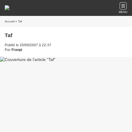
MENU
Accueil
» Taf
Taf
Publié le 20/08/2007 à 22:37
Par
Franpi