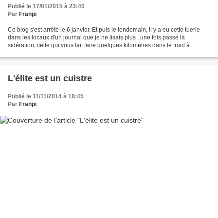
Publié le 17/01/2015 à 23:40
Par
Franpi
Ce blog s'est arrêté le 6 janvier. Et puis le lendemain, il y a eu cette tuerie
dans les locaux d'un journal que je ne lisais plus ; une fois passé la
sidération, celle qui vous fait faire quelques kilomètres dans le froid à
marcher sans but en écoutant...
L'élite est un cuistre
Publié le 11/11/2014 à 18:45
Par
Franpi