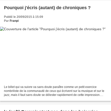
Pourquoi j'écris (autant) de chroniques ?
Publié le 20/09/2015 à 15:09
Par
Franpi
Le billet qui va suivre va sans doute paraître comme un petit exercice
nombriliste de la communauté de ceux qui écrivent sur la musique et sur le
jazz, mais il faut sans doute se délester rapidement de cette impression.
Nous n'y sommes pas du tout. On...