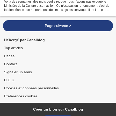
Voilà des semaines, des mois peut être, que nous n'avons pas évoqué le
Ministère de la Culture et son action. Ce n'est pas un renoncement, c'est de
la bienséance ; on ne parle pas des morts, ça les convoque.Il ne faut pas
chercher bien loin pour comprendre...
Page suivante >
Hébergé par Canalblog
Top articles
Pages
Contact
Signaler un abus
C.G.U.
Cookies et données personnelles
Préférences cookies
Créer un blog sur Canalblog