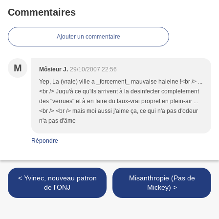
Commentaires
Ajouter un commentaire
M
Môsieur J.
29/10/2007 22:56
Yep, La (vraie) ville a _forcement_ mauvaise haleine !<br /> ...
<br /> Juqu'à ce qu'ils arrivent à la desinfecter completement
des "verrues" et à en faire du faux-vrai propret en plein-air ...
<br /> <br /> mais moi aussi j'aime ça, ce qui n'a pas d'odeur
n'a pas d'âme
Répondre
< Yvinec, nouveau patron
Misanthropie (Pas de
de l'ONJ
Mickey) >