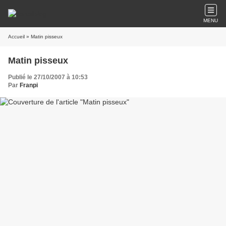
MENU
Accueil
» Matin pisseux
Matin pisseux
Publié le 27/10/2007 à 10:53
Par
Franpi