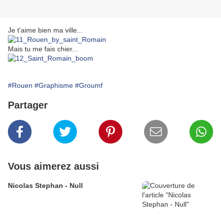
Je t'aime bien ma ville...
Mais tu me fais chier...
#Rouen
#Graphisme
#Groumf
Partager
Vous aimerez aussi
Nicolas Stephan - Null