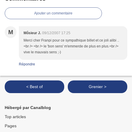
Ajouter un commentaire
M
Môsieur J.
09/12/2007 17:25
Merci cher Franpi pour ce sympathique billet et ce joli alibi ..
<br /> <br /> le 'bon sens' m'emmerde de plus en plus.<br />
vive le mauvais sens ;-)
Répondre
< Best of
Grenier >
Hébergé par Canalblog
Top articles
Pages