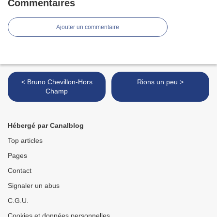
Commentaires
Ajouter un commentaire
< Bruno Chevillon-Hors
Rions un peu >
Champ
Hébergé par Canalblog
Top articles
Pages
Contact
Signaler un abus
C.G.U.
Cookies et données personnelles