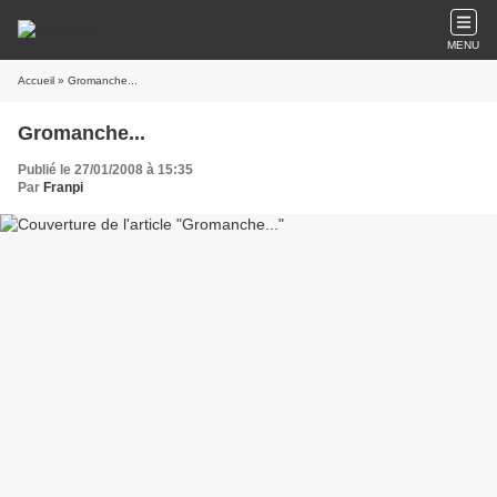
MENU
Accueil
» Gromanche...
Gromanche...
Publié le 27/01/2008 à 15:35
Par
Franpi