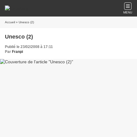
MENU
Accueil
» Unesco (2)
Unesco (2)
Publié le 23/02/2008 à 17:11
Par
Franpi