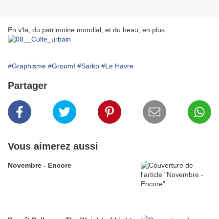
En v'la, du patrimoine mondial, et du beau, en plus...
#Graphisme
#Groumf
#Sarko
#Le Havre
Partager
Vous aimerez aussi
Novembre - Encore