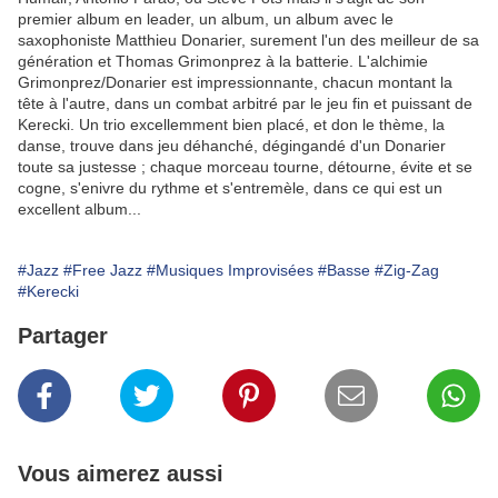
premier album en leader, un album, un album avec le
saxophoniste Matthieu Donarier, surement l'un des meilleur de sa
génération et Thomas Grimonprez à la batterie. L'alchimie
Grimonprez/Donarier est impressionnante, chacun montant la
tête à l'autre, dans un combat arbitré par le jeu fin et puissant de
Kerecki. Un trio excellemment bien placé, et don le thème, la
danse, trouve dans jeu déhanché, dégingandé d'un Donarier
toute sa justesse ; chaque morceau tourne, détourne, évite et se
cogne, s'enivre du rythme et s'entremèle, dans ce qui est un
excellent album...
#Jazz
#Free Jazz
#Musiques Improvisées
#Basse
#Zig-Zag
#Kerecki
Partager
Vous aimerez aussi