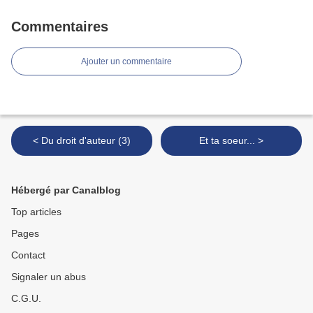
Commentaires
Ajouter un commentaire
< Du droit d'auteur (3)
Et ta soeur... >
Hébergé par Canalblog
Top articles
Pages
Contact
Signaler un abus
C.G.U.