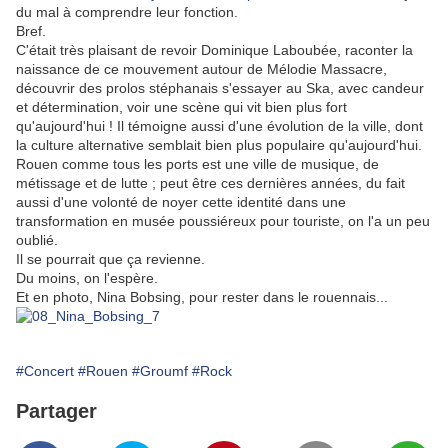
du mal à comprendre leur fonction.
Bref.
C'était très plaisant de revoir Dominique Laboubée, raconter la
naissance de ce mouvement autour de Mélodie Massacre,
découvrir des prolos stéphanais s'essayer au Ska, avec candeur
et détermination, voir une scène qui vit bien plus fort
qu'aujourd'hui ! Il témoigne aussi d'une évolution de la ville, dont
la culture alternative semblait bien plus populaire qu'aujourd'hui.
Rouen comme tous les ports est une ville de musique, de
métissage et de lutte ; peut être ces dernières années, du fait
aussi d'une volonté de noyer cette identité dans une
transformation en musée poussiéreux pour touriste, on l'a un peu
oublié.
Il se pourrait que ça revienne.
Du moins, on l'espère.
Et en photo, Nina Bobsing, pour rester dans le rouennais...
#Concert
#Rouen
#Groumf
#Rock
Partager