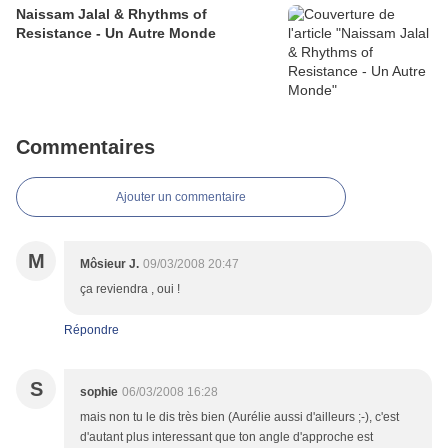
Naissam Jalal & Rhythms of
Resistance - Un Autre Monde
Commentaires
Ajouter un commentaire
M
Môsieur J.
09/03/2008 20:47
ça reviendra , oui !
Répondre
S
sophie
06/03/2008 16:28
mais non tu le dis très bien (Aurélie aussi d'ailleurs ;-), c'est
d'autant plus interessant que ton angle d'approche est