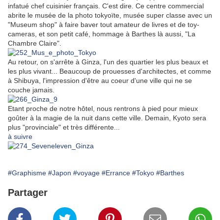
infatué chef cuisinier français. C'est dire. Ce centre commercial
abrite le musée de la photo tokyoïte, musée super classe avec un
"Museum shop" à faire baver tout amateur de livres et de toy-
cameras, et son petit café, hommage à Barthes là aussi, "La
Chambre Claire".
Au retour, on s'arrête à Ginza, l'un des quartier les plus beaux et
les plus vivant... Beaucoup de prouesses d'architectes, et comme
à Shibuya, l'impression d'être au coeur d'une ville qui ne se
couche jamais.
Etant proche de notre hôtel, nous rentrons à pied pour mieux
goûter à la magie de la nuit dans cette ville. Demain, Kyoto sera
plus "provinciale" et très différente...
à suivre
#Graphisme
#Japon
#voyage
#Errance
#Tokyo
#Barthes
Partager