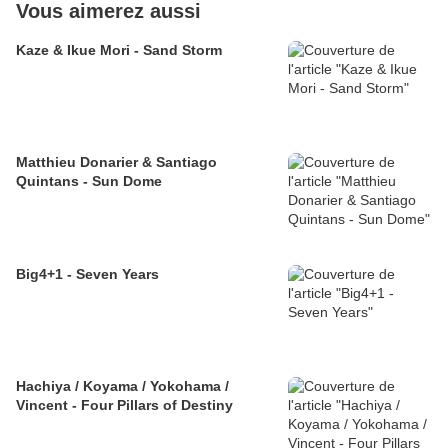
Vous aimerez aussi
Kaze & Ikue Mori - Sand Storm
Matthieu Donarier & Santiago
Quintans - Sun Dome
Big4+1 - Seven Years
Hachiya / Koyama / Yokohama /
Vincent - Four Pillars of Destiny