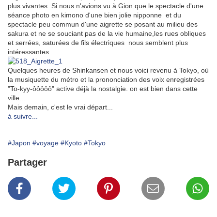
plus vivantes. Si nous n'avions vu à Gion que le spectacle d'une
séance photo en kimono d'une bien jolie nipponne et du
spectacle peu commun d'une aigrette se posant au milieu des
sakura et ne se souciant pas de la vie humaine,les rues obliques
et serrées, saturées de fils électriques nous semblent plus
intéressantes.
Quelques heures de Shinkansen et nous voici revenu à Tokyo, où
la musiquette du métro et la prononciation des voix enregistrées
"To-kyy-ôôôôô" active déjà la nostalgie. on est bien dans cette
ville...
Mais demain, c'est le vrai départ...
à suivre...
#Japon
#voyage
#Kyoto
#Tokyo
Partager