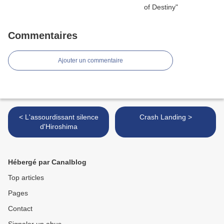
Commentaires
Ajouter un commentaire
< L'assourdissant silence
Crash Landing >
d'Hiroshima
Hébergé par Canalblog
Top articles
Pages
Contact