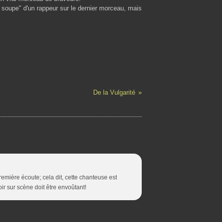
la soupe" d'un rappeur sur le dernier morceau, mais
De la Vulgarité
emière écoute; cela dit, cette chanteuse est
ir sur scène doit être envoûtant!