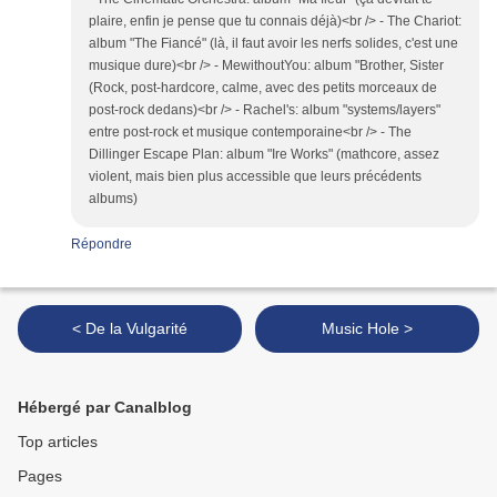
plaire, enfin je pense que tu connais déjà)<br /> - The Chariot:
album "The Fiancé" (là, il faut avoir les nerfs solides, c'est une
musique dure)<br /> - MewithoutYou: album "Brother, Sister
(Rock, post-hardcore, calme, avec des petits morceaux de
post-rock dedans)<br /> - Rachel's: album "systems/layers"
entre post-rock et musique contemporaine<br /> - The
Dillinger Escape Plan: album "Ire Works" (mathcore, assez
violent, mais bien plus accessible que leurs précédents
albums)
Répondre
< De la Vulgarité
Music Hole >
Hébergé par Canalblog
Top articles
Pages