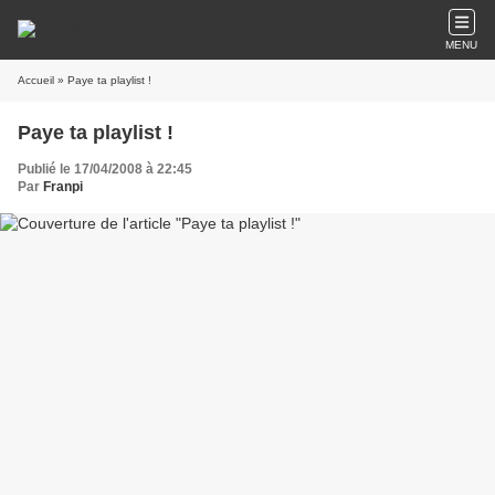
MENU
Accueil
» Paye ta playlist !
Paye ta playlist !
Publié le 17/04/2008 à 22:45
Par
Franpi