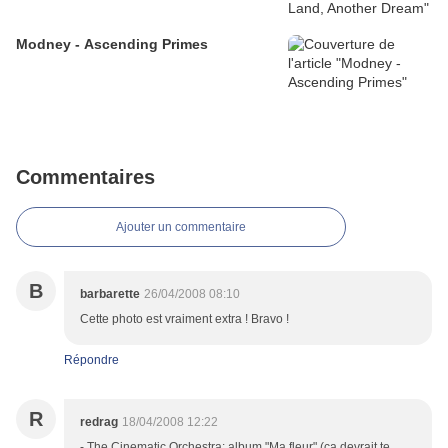
Modney - Ascending Primes
Commentaires
Ajouter un commentaire
B
barbarette
26/04/2008 08:10
Cette photo est vraiment extra ! Bravo !
Répondre
R
redrag
18/04/2008 12:22
- The Cinematic Orchestra: album "Ma fleur" (ça devrait te