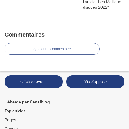
Commentaires
Ajouter un commentaire
< Tokyo over...
Via Zappa >
Hébergé par Canalblog
Top articles
Pages
Contact