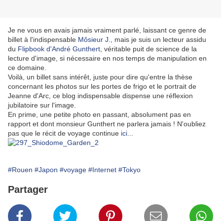
Je ne vous en avais jamais vraiment parlé, laissant ce genre de
billet à l'indispensable
Môsieur J.
, mais je suis un lecteur assidu
du
Flipbook d'André Gunthert
, véritable puit de science de la
lecture d'image, si nécessaire en nos temps de manipulation en
ce domaine.
Voilà, un billet sans intérêt, juste pour dire qu'entre la thèse
concernant les photos sur les portes de frigo et le portrait de
Jeanne d'Arc, ce blog indispensable dispense une réflexion
jubilatoire sur l'image.
En prime, une petite photo en passant, absolument pas en
rapport et dont monsieur Gunthert ne parlera jamais ! N'oubliez
pas que le récit de voyage continue
ici
...
#Rouen
#Japon
#voyage
#Internet
#Tokyo
Partager