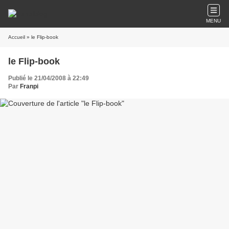
MENU
Accueil
» le Flip-book
le Flip-book
Publié le 21/04/2008 à 22:49
Par
Franpi