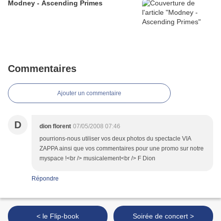
Modney - Ascending Primes
Commentaires
Ajouter un commentaire
D
dion florent
07/05/2008 07:46
pourrions-nous utiliser vos deux photos du spectacle VIA
ZAPPA ainsi que vos commentaires pour une promo sur notre
myspace !<br /> musicalement<br /> F Dion
Répondre
< le Flip-book
Soirée de concert >