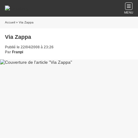
MENU
Accueil
» Via Zappa
Via Zappa
Publié le 22/04/2008 à 23:26
Par
Franpi