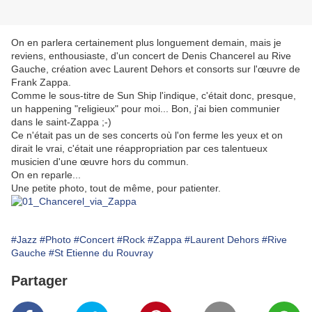
On en parlera certainement plus longuement demain, mais je
reviens, enthousiaste, d'un concert de Denis Chancerel au Rive
Gauche, création avec Laurent Dehors et consorts sur l'œuvre de
Frank Zappa.
Comme le sous-titre de Sun Ship l'indique, c'était donc, presque,
un happening "religieux" pour moi... Bon, j'ai bien communier
dans le saint-Zappa ;-)
Ce n'était pas un de ses concerts où l'on ferme les yeux et on
dirait le vrai, c'était une réappropriation par ces talentueux
musicien d'une œuvre hors du commun.
On en reparle...
Une petite photo, tout de même, pour patienter.
#Jazz
#Photo
#Concert
#Rock
#Zappa
#Laurent Dehors
#Rive
Gauche
#St Etienne du Rouvray
Partager