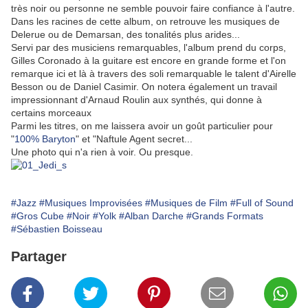
très noir ou personne ne semble pouvoir faire confiance à l'autre.
Dans les racines de cette album, on retrouve les musiques de
Delerue ou de Demarsan, des tonalités plus arides...
Servi par des musiciens remarquables, l'album prend du corps,
Gilles Coronado à la guitare est encore en grande forme et l'on
remarque ici et là à travers des soli remarquable le talent d'Airelle
Besson ou de Daniel Casimir. On notera également un travail
impressionnant d'Arnaud Roulin aux synthés, qui donne à
certains morceaux
Parmi les titres, on me laissera avoir un goût particulier pour
"
100% Baryton
" et "Naftule Agent secret...
Une photo qui n'a rien à voir. Ou presque.
#Jazz
#Musiques Improvisées
#Musiques de Film
#Full of Sound
#Gros Cube
#Noir
#Yolk
#Alban Darche
#Grands Formats
#Sébastien Boisseau
Partager