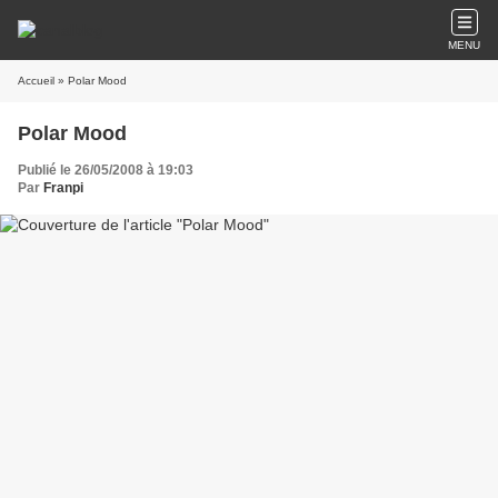
MENU
Accueil
» Polar Mood
Polar Mood
Publié le 26/05/2008 à 19:03
Par
Franpi