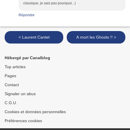
classique, je sais pas pourquoi...)
Répondre
< Laurent Cantet
A mort les Ghosts !! >
Hébergé par Canalblog
Top articles
Pages
Contact
Signaler un abus
C.G.U.
Cookies et données personnelles
Préférences cookies