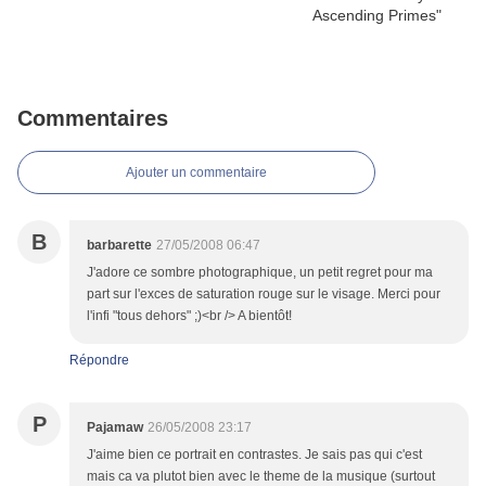
Commentaires
Ajouter un commentaire
B
barbarette
27/05/2008 06:47
J'adore ce sombre photographique, un petit regret pour ma
part sur l'exces de saturation rouge sur le visage. Merci pour
l'infi "tous dehors" ;)<br /> A bientôt!
Répondre
P
Pajamaw
26/05/2008 23:17
J'aime bien ce portrait en contrastes. Je sais pas qui c'est
mais ca va plutot bien avec le theme de la musique (surtout