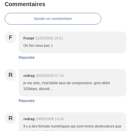
Commentaires
Ajouter un commentaire
F
Franpi
31/05/2008 16:51
On t'en veux pas :)
Répondre
R
redrag
30/05/2008 07:16
je me relis, c'est faible taux de compression, gros débit
320kbps, désolé....
Répondre
R
redrag
29/05/2008 14:24
Il y a des formats numériques qui sont moins destructeurs que