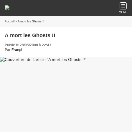
MENU
Accueil
» A mort les Ghosts !!
A mort les Ghosts !!
Publié le 28/05/2008 à 22:43
Par
Franpi