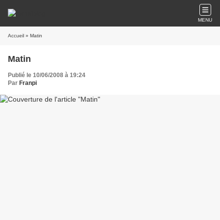
MENU
Accueil
» Matin
Matin
Publié le 10/06/2008 à 19:24
Par
Franpi