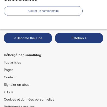
Ajouter un commentaire
< Become the Line
Esteban >
Hébergé par Canalblog
Top articles
Pages
Contact
Signaler un abus
C.G.U.
Cookies et données personnelles
Préférences cookies