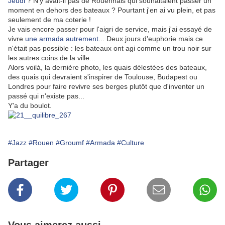
Jeudi
? N'y avait-il pas de Rouennais qui souhaitaient passer un
moment en dehors des bateaux ? Pourtant j'en ai vu plein, et pas
seulement de ma coterie !
Je vais encore passer pour l'aigri de service, mais j'ai essayé de
vivre
une armada autrement
... Deux jours d'euphorie mais ce
n'était pas possible : les bateaux ont agi comme un trou noir sur
les autres coins de la ville...
Alors voilà, la dernière photo, les quais délestées des bateaux,
des quais qui devraient s'inspirer de Toulouse, Budapest ou
Londres pour faire revivre ses berges plutôt que d'inventer un
passé qui n'existe pas...
Y'a du boulot.
#Jazz
#Rouen
#Groumf
#Armada
#Culture
Partager