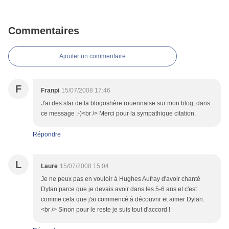
Commentaires
Ajouter un commentaire
F
Franpi
15/07/2008 17:46
J'ai des star de la blogoshère rouennaise sur mon blog, dans
ce message ;-)<br /> Merci pour la sympathique citation.
Répondre
L
Laure
15/07/2008 15:04
Je ne peux pas en vouloir à Hughes Aufray d'avoir chanté
Dylan parce que je devais avoir dans les 5-6 ans et c'est
comme cela que j'ai commencé à découvrir et aimer Dylan.
<br /> Sinon pour le reste je suis tout d'accord !