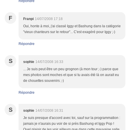
Répondre
F
Franpi
14/07/2008 17:18
Oui, honte à moi, j'ai classé Iggy et Bashung dans la catégorie
"vieux chanteurs sur le retour"... C'est exagéré pour Iggy ;-)
Répondre
S
sophie
14/07/2008 16:33
... Je suis peut être un peu grognon (à mon tour ;-) parce que
mes photos sont moches et que si tu avais été là on aurait eu
de chouettes souvenirs ;-)
Répondre
S
sophie
14/07/2008 16:31
Je suis presque d'accord avec toi, sauf sur la programmation :
jamais je n'aurais pu voir de si près Bashung et Iggy Pop !
Quel plaisir de les voir ailleurs que dans cette mauvaise salle