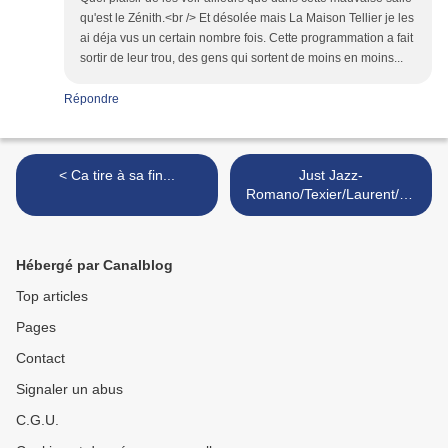
qu'est le Zénith.<br /> Et désolée mais La Maison Tellier je les
ai déja vus un certain nombre fois. Cette programmation a fait
sortir de leur trou, des gens qui sortent de moins en moins...
Répondre
< Ca tire à sa fin...
Just Jazz-
Romano/Texier/Laurent/Ne
gri >
Hébergé par Canalblog
Top articles
Pages
Contact
Signaler un abus
C.G.U.