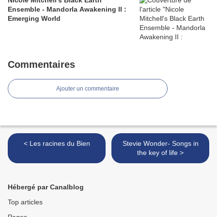
Nicole Mitchell's Black Earth
Ensemble - Mandorla Awakening II :
Emerging World
Commentaires
Ajouter un commentaire
< Les racines du Bien
Stevie Wonder- Songs in
the key of life >
Hébergé par Canalblog
Top articles