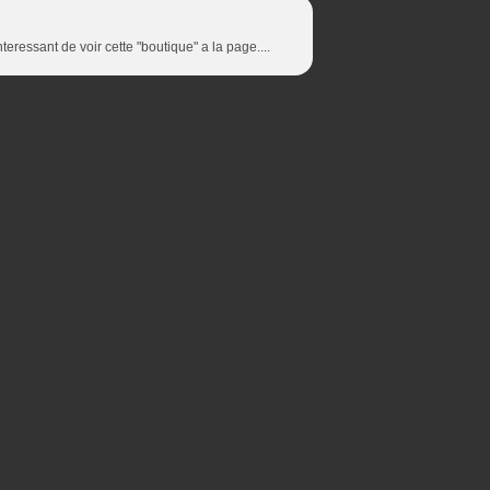
nteressant de voir cette "boutique" a la page....