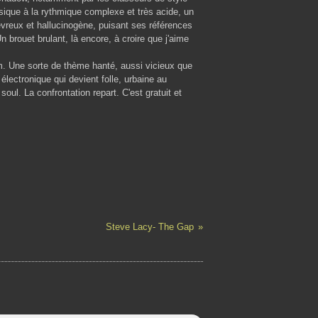
sique à la rythmique complexe et très acide, un
évreux et hallucinogène, puisant ses références
n brouet brulant, là encore, à croire que j'aime
bum. Une sorte de thème hanté, aussi vicieux que
 électronique qui devient folle, urbaine au
ul. La confrontation repart. C'est gratuit et
Steve Lacy- The Gap