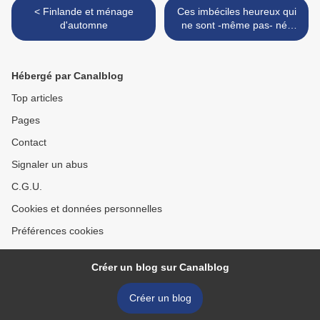
< Finlande et ménage
Ces imbéciles heureux qui
d'automne
ne sont -même pas- nés
quelque part... >
Hébergé par Canalblog
Top articles
Pages
Contact
Signaler un abus
C.G.U.
Cookies et données personnelles
Préférences cookies
Créer un blog sur Canalblog
Créer un blog