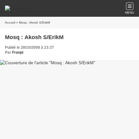
MENU
Accueil
» Mosq : Akosh S/ErikM
Mosq : Akosh S/ErikM
Publié le 28/10/2008 à 23:37
Par
Franpi