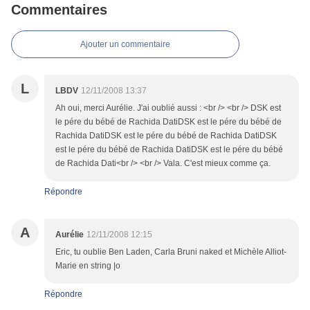
Commentaires
Ajouter un commentaire
L
LBDV
12/11/2008 13:37
Ah oui, merci Aurélie. J'ai oublié aussi : <br /> <br /> DSK est
le pére du bébé de Rachida DatiDSK est le pére du bébé de
Rachida DatiDSK est le pére du bébé de Rachida DatiDSK
est le pére du bébé de Rachida DatiDSK est le pére du bébé
de Rachida Dati<br /> <br /> Vala. C'est mieux comme ça.
Répondre
A
Aurélie
12/11/2008 12:15
Eric, tu oublie Ben Laden, Carla Bruni naked et Michèle Alliot-
Marie en string |o
Répondre