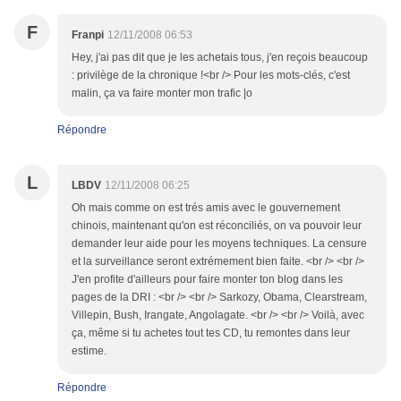
F
Franpi
12/11/2008 06:53
Hey, j'ai pas dit que je les achetais tous, j'en reçois beaucoup
: privilège de la chronique !<br /> Pour les mots-clés, c'est
malin, ça va faire monter mon trafic |o
Répondre
L
LBDV
12/11/2008 06:25
Oh mais comme on est trés amis avec le gouvernement
chinois, maintenant qu'on est réconciliés, on va pouvoir leur
demander leur aide pour les moyens techniques. La censure
et la surveillance seront extrémement bien faite. <br /> <br />
J'en profite d'ailleurs pour faire monter ton blog dans les
pages de la DRI : <br /> <br /> Sarkozy, Obama, Clearstream,
Villepin, Bush, Irangate, Angolagate. <br /> <br /> Voilà, avec
ça, même si tu achetes tout tes CD, tu remontes dans leur
estime.
Répondre